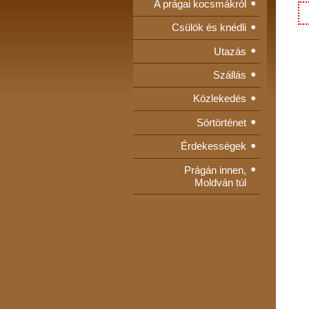
A prágai kocsmákról
Csülök és knédli
Utazás
Szállás
Közlekedés
Sörtörténet
Érdekességek
Prágán innen,
Moldván túl