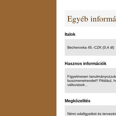
Egyéb informá
Italok
Becherovka 45.-CZK (0,4 dl)
Hasznos információk
Figyelmesen tanulmányozzuk 
buszmenetrendet!! Például, 
változások...
Megközelítés
Némi odafigyelést és tervezés