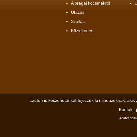
A prágai kocsmákról
Ú
Utazás
Szállás
Közlekedés
Ezúton is köszönetünket fejezzük ki mindazoknak, akik 
Kontakt:
Adatvédelmi