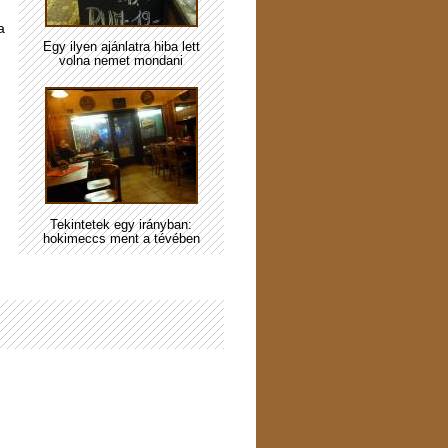
a
Egy ilyen ajánlatra hiba lett
,
volna nemet mondani
Tekintetek egy irányban:
hokimeccs ment a tévében