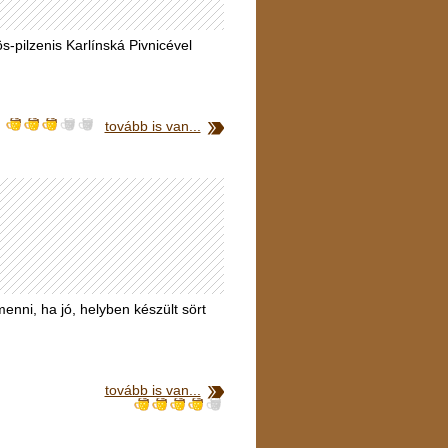
s-pilzenis Karlínská Pivnicével
tovább is van...
nni, ha jó, helyben készült sört
tovább is van...