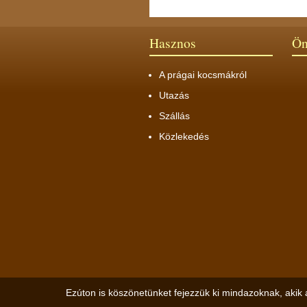
Hasznos
Ön
A prágai kocsmákról
Utazás
Szállás
Közlekedés
Ezúton is köszönetünket fejezzük ki mindazoknak, akik 