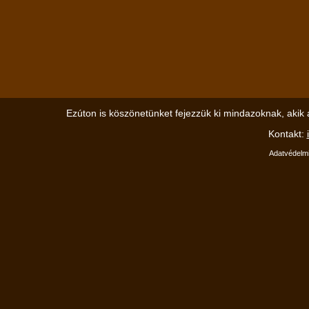
Ezúton is köszönetünket fejezzük ki mindazoknak, akik 
Kontakt:
Adatvédelmi