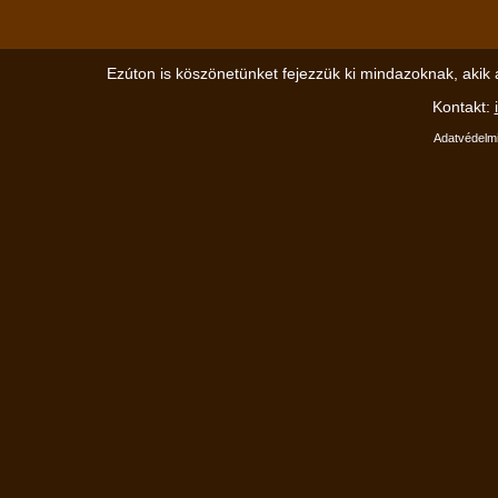
Ezúton is köszönetünket fejezzük ki mindazoknak, akik 
Kontakt:
Adatvédelmi