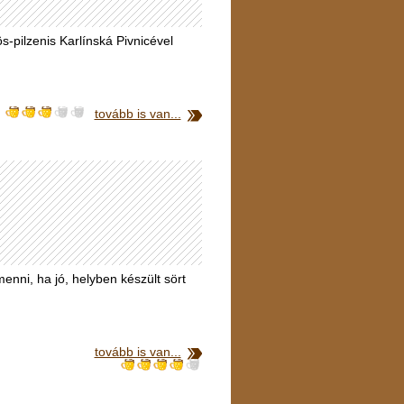
s-pilzenis Karlínská Pivnicével
tovább is van...
nni, ha jó, helyben készült sört
tovább is van...