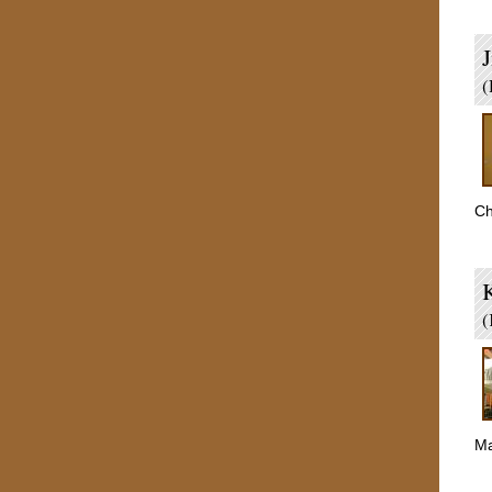
J
(
Ch
K
(
Ma